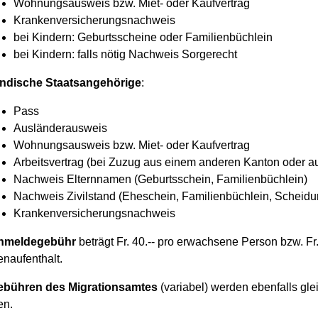
Wohnungsausweis bzw. Miet- oder Kaufvertrag
Krankenversicherungsnachweis
bei Kindern: Geburtsscheine oder Familienbüchlein
bei Kindern: falls nötig Nachweis Sorgerecht
ndische Staatsangehörige
:
Pass
Ausländerausweis
Wohnungsausweis bzw. Miet- oder Kaufvertrag
Arbeitsvertrag (bei Zuzug aus einem anderen Kanton oder 
Nachweis Elternnamen (Geburtsschein, Familienbüchlein)
Nachweis Zivilstand (Eheschein, Familienbüchlein, Scheidun
Krankenversicherungsnachweis
nmeldegebühr
beträgt Fr. 40.-- pro erwachsene Person bzw. Fr
naufenthalt.
ebühren des Migrationsamtes
(variabel) werden ebenfalls gle
en.