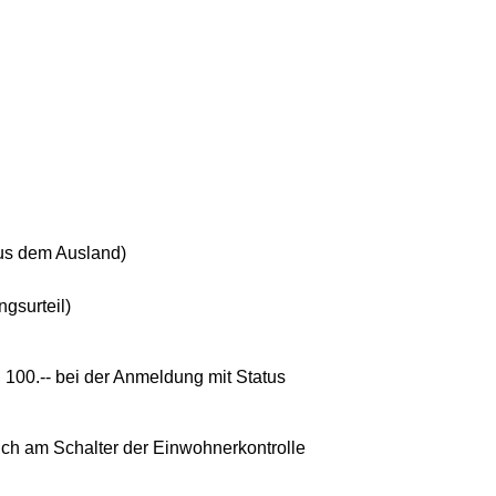
aus dem Ausland)
gsurteil)
. 100.-- bei der Anmeldung mit Status
ich am Schalter der Einwohnerkontrolle