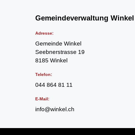
Fussbereich
Adresse:
Gemeinde Winkel
Seebnerstrasse 19
8185 Winkel
Telefon:
044 864 81 11
E-Mail:
info@winkel.ch