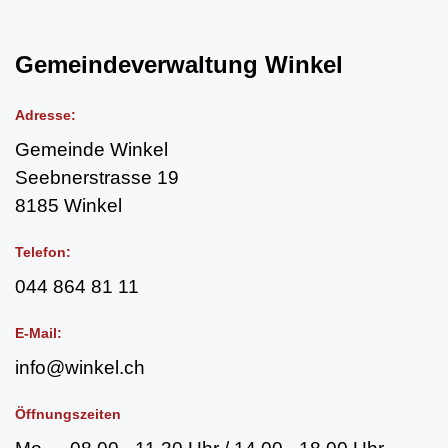
Fussbereich
Adresse:
Gemeinde Winkel
Seebnerstrasse 19
8185 Winkel
Telefon:
044 864 81 11
E-Mail:
info@winkel.ch
Öffnungszeiten