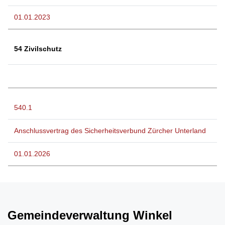
01.01.2023
54 Zivilschutz
540.1
Anschlussvertrag des Sicherheitsverbund Zürcher Unterland
01.01.2026
Fussbereich