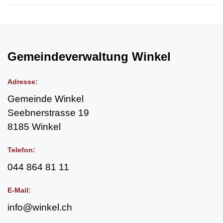
Fussbereich
Adresse:
Gemeinde Winkel
Seebnerstrasse 19
8185 Winkel
Telefon:
044 864 81 11
E-Mail:
info@winkel.ch